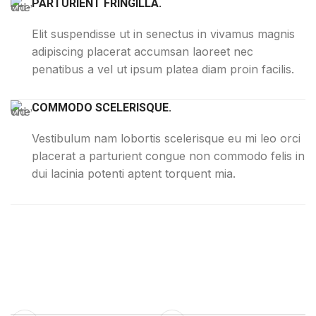
PARTURIENT FRINGILLA.
Elit suspendisse ut in senectus in vivamus magnis
adipiscing placerat accumsan laoreet nec
penatibus a vel ut ipsum platea diam proin facilis.
COMMODO SCELERISQUE.
Vestibulum nam lobortis scelerisque eu mi leo orci
placerat a parturient congue non commodo felis in
dui lacinia potenti aptent torquent mia.